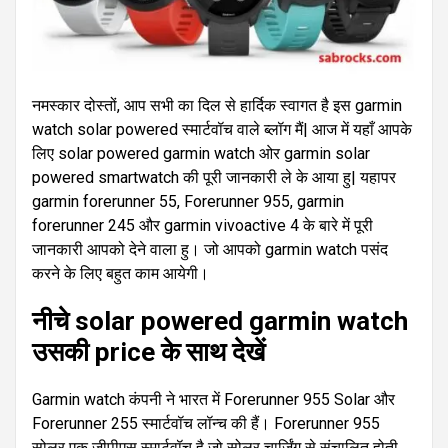
नमस्कार दोस्तों, आप सभी का दिल से हार्दिक स्वागत है इस garmin
watch solar powered स्मार्टवॉच वाले ब्लॉग मैं| आज में यहाँ आपके
लिए solar powered garmin watch ओर garmin solar
powered smartwatch की पूरी जानकारी ले के आया हु| यहापर
garmin forerunner 55, Forerunner 955, garmin
forerunner 245 और garmin vivoactive 4 के बारे में पूरी
जानकारी आपको देने वाला हु। जो आपको garmin watch पसंद
करने के लिए बहुत काम आयेगी।
नीचे solar powered garmin watch
उसकी price के साथ देखें
Garmin watch कंपनी ने भारत में Forerunner 955 Solar और
Forerunner 255 स्मार्टवॉच लॉन्च की हैं। Forerunner 955
सोलर एक जीपीएस स्मार्टवॉच है जो सोलर चार्जिंग से संचालित होती