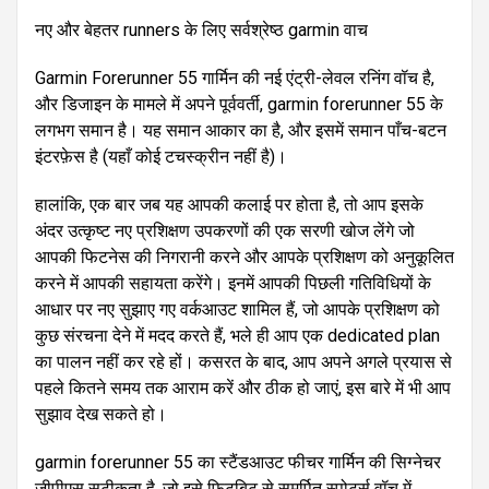
नए और बेहतर runners के लिए सर्वश्रेष्ठ garmin वाच
Garmin Forerunner 55 गार्मिन की नई एंट्री-लेवल रनिंग वॉच है,
और डिजाइन के मामले में अपने पूर्ववर्ती, garmin forerunner 55 के
लगभग समान है। यह समान आकार का है, और इसमें समान पाँच-बटन
इंटरफ़ेस है (यहाँ कोई टचस्क्रीन नहीं है)।
हालांकि, एक बार जब यह आपकी कलाई पर होता है, तो आप इसके
अंदर उत्कृष्ट नए प्रशिक्षण उपकरणों की एक सरणी खोज लेंगे जो
आपकी फिटनेस की निगरानी करने और आपके प्रशिक्षण को अनुकूलित
करने में आपकी सहायता करेंगे। इनमें आपकी पिछली गतिविधियों के
आधार पर नए सुझाए गए वर्कआउट शामिल हैं, जो आपके प्रशिक्षण को
कुछ संरचना देने में मदद करते हैं, भले ही आप एक dedicated plan
का पालन नहीं कर रहे हों। कसरत के बाद, आप अपने अगले प्रयास से
पहले कितने समय तक आराम करें और ठीक हो जाएं, इस बारे में भी आप
सुझाव देख सकते हो।
garmin forerunner 55 का स्टैंडआउट फीचर गार्मिन की सिग्नेचर
जीपीएस सटीकता है, जो इसे फिटबिट से समर्पित स्पोर्ट्स वॉच में