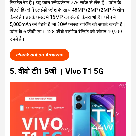
रिफ्रेश रेट है। यह फोन स्नैपड्रैगन 778 सॉक से लैस है। फोन के
पिछले हिस्से में एलईडी फ्लैश के साथ 48MP+2MP+2MP के तीन
कैमरे हैं। इसके फ्रंट में 16MP का सेल्फी कैमरा भी है। फोन में
5,000mAh की बैटरी है जो 30W फास्ट चार्जिंग को सपोर्ट करती है।
फोन के 6 जीबी रैम + 128 जीबी स्टोरेज वेरिएंट की कीमत 19,999
रुपये है।
check out on Amazon
5. वीवो टी1 5जी । Vivo T1 5G