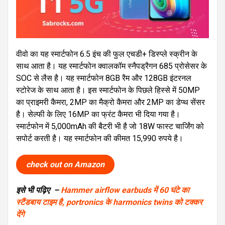
वीवो का यह स्मार्टफोन 6.5 इंच की फुल एचडी+ डिस्प्ले स्क्रीन के
साथ आता है। यह स्मार्टफोन क्वालकॉम स्नैपड्रैगन 685 प्रोसेसर के
SOC से लैस है। यह स्मार्टफोन 8GB रैम और 128GB इंटरनल
स्टोरेज के साथ आता है। इस स्मार्टफोन के पिछले हिस्से में 50MP
का प्राइमरी कैमरा, 2MP का मैक्रो कैमरा और 2MP का डेप्थ सेंसर
है। सेल्फी के लिए 16MP का फ्रंट कैमरा भी दिया गया है।
स्मार्टफोन में 5,000mAh की बैटरी भी है जो 18W फास्ट चार्जिंग को
सपोर्ट करती है। यह स्मार्टफोन की कीमत 15,990 रुपये है।
check out on Amazon
इसे भी पढ़िए –
Hammer airflow earbuds में 60 घंटे का
स्टैंडबाय टाइम है, portronics के harmonics twins को टक्कर
देंगे