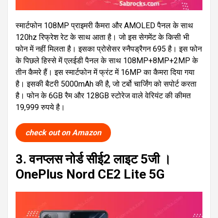
स्मार्टफोन 108MP प्राइमरी कैमरा और AMOLED पैनल के साथ
120hz रिफ्रेश रेट के साथ आता है। जो इस सेगमेंट के किसी भी
फोन में नहीं मिलता है। इसका प्रोसेसर स्नैपड्रैगन 695 है। इस फोन
के पिछले हिस्से में एलईडी पैनल के साथ 108MP+8MP+2MP के
तीन कैमरे हैं। इस स्मार्टफोन में फ्रंट में 16MP का कैमरा दिया गया
है। इसकी बैटरी 5000mAh की है, जो टर्बो चार्जिंग को सपोर्ट करता
है। फोन के 6GB रैम और 128GB स्टोरेज वाले वेरियंट की कीमत
19,999 रुपये है।
check out on Amazon
3. वनप्लस नोर्ड सीई2 लाइट 5जी ।
OnePlus Nord CE2 Lite 5G