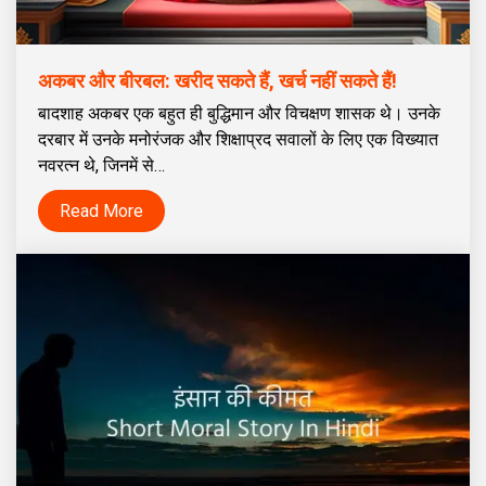
अकबर और बीरबल: खरीद सकते हैं, खर्च नहीं सकते हैं!
बादशाह अकबर एक बहुत ही बुद्धिमान और विचक्षण शासक थे। उनके
दरबार में उनके मनोरंजक और शिक्षाप्रद सवालों के लिए एक विख्यात
नवरत्न थे, जिनमें से…
Read More