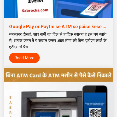
Google Pay or Paytm se ATM se paise kese nikale | Google Pay या Paytm से ATM से पैसे कैसे निकालें
नमस्कार दोस्तों, आप सभी का दिल से हार्दिक स्वागत है इस नये ब्लॉग
मैं| आपके जहन में ये सवाल जरूर आता होगा की बिना एटीएम कार्ड के
एटीएम से पैस…
Read More