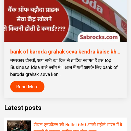
bank of baroda grahak seva kendra kaise khole | बैंक ऑफ बड़ौदा ग्राहक सेवा केंद्र कैसे खोलें
नमस्कार दोस्तों, आप सभी का दिल से हार्दिक स्वागत है इस top
Business Idea वाले ब्लॉग में। आज मैं यहाँ आपके लिए bank of
baroda grahak seva ken…
Read More
Latest posts
रॉयल एनफील्ड की Bullet 650 अगले महीने भारत में दे