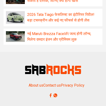
सकती है दस्तक, जानिए क्या होगा खास
2026 Tata Tiago फेसलिफ्ट का इंटीरियर रिवील!
बड़ा टचस्क्रीन और कई नए फीचर्स से होगी लैस
नई Maruti Brezza Facelift जल्द होगी लॉन्च,
मिलेगा दमदार इंजन और प्रीमियम लुक
About us
Contact us
Privacy Policy