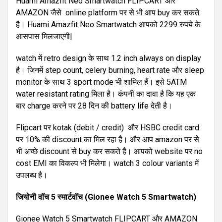
Huami Amazfit Neo Smartwatch FLIPCART और
AMAZON जैसे online platform पर से भी आप buy कर सकते
है। Huami Amazfit Neo Smartwatch आपको 2299 रुपये के
आसपास मिलजाएगी|
watch में retro design के साथ 1.2 inch always on display
है। जिनमें step count, celery burning, heart rate और sleep
monitor के साथ 3 sport mode भी शामिल हैं। इसे 5ATM
water resistant rating मिला है। कंपनी का दावा है कि यह एक
बार charge करने पर 28 दिन की battery life देती है।
Flipcart पर kotak (debit / credit) और HSBC credit card
पर 10% की discount का मिल रहा है। और आप amazon पर से
भी अच्छे discount से buy कर सकते है। आपको website पर no
cost EMI का विकल्प भी मिलेगा। watch 3 colour variants में
उपलब्ध है।
जियोनी
वॉच
5
स्मार्टवॉच
(Gionee Watch 5 Smartwatch)
Gionee Watch 5 Smartwatch FLIPCART और AMAZON