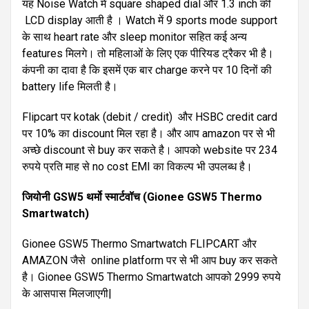
यह Noise Watch में square shaped dial और 1.3 inch की
LCD display आती है । Watch में 9 sports mode support
के साथ heart rate और sleep monitor सहित कई अन्य
features मिलगे। तो महिलाओं के लिए एक पीरियड ट्रैकर भी है।
कंपनी का दावा है कि इसमें एक बार charge करने पर 10 दिनों की
battery life मिलती है।
Flipcart पर kotak (debit / credit) और HSBC credit card
पर 10% का discount मिल रहा है। और आप amazon पर से भी
अच्छे discount से buy कर सकते है। आपको website पर 234
रुपये प्रति माह से no cost EMI का विकल्प भी उपलब्ध है।
जियोनी
GSW5
थर्मो
स्मार्टवॉच
(Gionee GSW5 Thermo
Smartwatch)
Gionee GSW5 Thermo Smartwatch FLIPCART और
AMAZON जैसे online platform पर से भी आप buy कर सकते
है। Gionee GSW5 Thermo Smartwatch आपको 2999 रुपये
के आसपास मिलजाएगी|