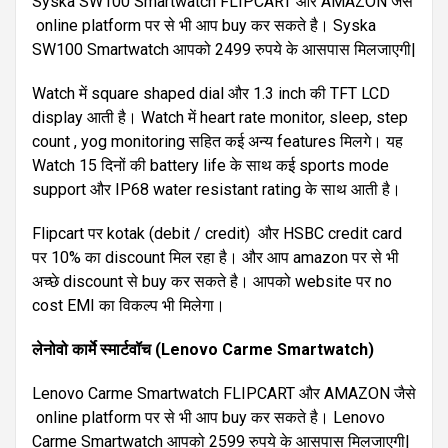
Syska SW100 Smartwatch FLIPCART और AMAZON जैसे
online platform पर से भी आप buy कर सकते है। Syska
SW100 Smartwatch आपको 2499 रुपये के आसपास मिलजाएगी|
Watch में square shaped dial और 1.3 inch की TFT LCD
display आती है। Watch में heart rate monitor, sleep, step
count , yog monitoring सहित कई अन्य features मिलगे। यह
Watch 15 दिनों की battery life के साथ कई sports mode
support और IP68 water resistant rating के साथ आती है।
Flipcart पर kotak (debit / credit) और HSBC credit card
पर 10% का discount मिल रहा है। और आप amazon पर से भी
अच्छे discount से buy कर सकते है। आपको website पर no
cost EMI का विकल्प भी मिलेगा।
लेनोवो
कार्मे
स्मार्टवॉच
(Lenovo Carme Smartwatch)
Lenovo Carme Smartwatch FLIPCART और AMAZON जैसे
online platform पर से भी आप buy कर सकते है। Lenovo
Carme Smartwatch आपको 2599 रुपये के आसपास मिलजाएगी|