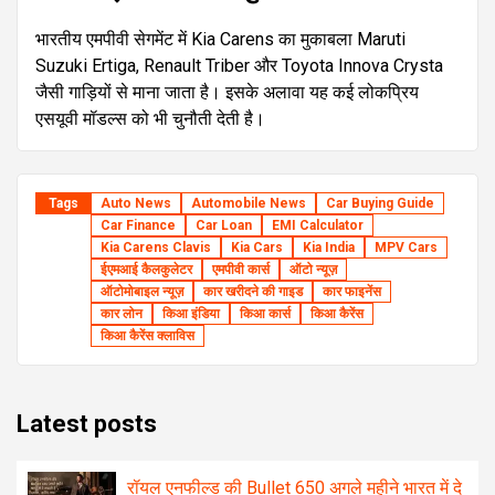
भारतीय एमपीवी सेगमेंट में Kia Carens का मुकाबला Maruti
Suzuki Ertiga, Renault Triber और Toyota Innova Crysta
जैसी गाड़ियों से माना जाता है। इसके अलावा यह कई लोकप्रिय
एसयूवी मॉडल्स को भी चुनौती देती है।
Tags
Auto News
Automobile News
Car Buying Guide
Car Finance
Car Loan
EMI Calculator
Kia Carens Clavis
Kia Cars
Kia India
MPV Cars
ईएमआई कैलकुलेटर
एमपीवी कार्स
ऑटो न्यूज़
ऑटोमोबाइल न्यूज़
कार खरीदने की गाइड
कार फाइनेंस
कार लोन
किआ इंडिया
किआ कार्स
किआ कैरेंस
किआ कैरेंस क्लाविस
Latest posts
रॉयल एनफील्ड की Bullet 650 अगले महीने भारत में दे