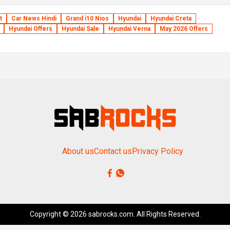
t
Car News Hindi
Grand i10 Nios
Hyundai
Hyundai Creta
Hyundai Offers
Hyundai Sale
Hyundai Verna
May 2026 Offers
About us
Contact us
Privacy Policy
Copyright © 2026 sabrocks.com. All Rights Reserved.