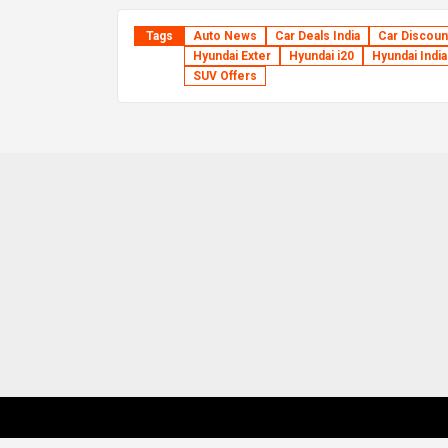
Tags
Auto News
Car Deals India
Car Discoun
Hyundai Exter
Hyundai i20
Hyundai India
SUV Offers