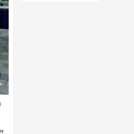
लॉन्च, मिलेगा दमदार इंजन
और प्रीमियम लुक
।
कर