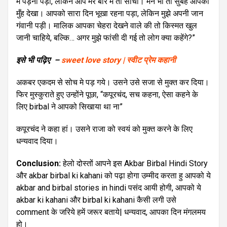
में पड़ना पड़ा, लेकिन आप मेरे बारे में तो सोचो। मैंने भी तो सुबह आपका
मुँह देखा। आपको सारा दिन भूखा रहना पड़ा, लेकिन मुझे अपनी जान
गंवानी पड़ी। मालिक आपका चेहरा देखने वाले की तो किस्मत खुल
जानी चाहिये, बल्कि… अगर मुझे फांसी दी गई तो लोग क्या कहेंगे?”
इसे भी पढ़िए –
sweet love story | स्वीट प्रेम कहानी
अकबर एकदम से सोच मे पड़ गये। उसने उसे सजा से मुक्त कर दिया।
फिर मुस्कुराते हुए उन्होंने पूछा, “कपूरचंद, सच कहना, ऐसा कहने के
लिए birbal ने आपको सिखाया था ना”
कपूरचंद ने कहा हां। उसने राजा को स्वयं को मुक्त करने के लिए
धन्यवाद दिया।
Conclusion:
हेलो दोस्तों आपने इस Akbar Birbal Hindi Story
और akbar birbal ki kahani को पढ़ा होगा उम्मीद करता हु आपको ये
akbar and birbal stories in hindi पसंद आयी होगी, आपको ये
akbar ki kahani और birbal ki kahani कैसी लगी उसे
comment के जरिये हमें जरूर बताये| धन्यवाद, आपका दिन मंगलमय
हो।