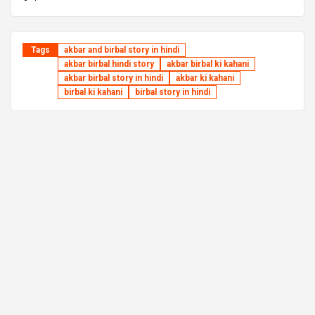
Tags
akbar and birbal story in hindi
akbar birbal hindi story
akbar birbal ki kahani
akbar birbal story in hindi
akbar ki kahani
birbal ki kahani
birbal story in hindi