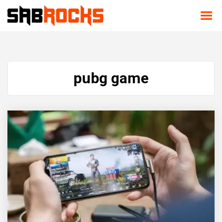
pubg game