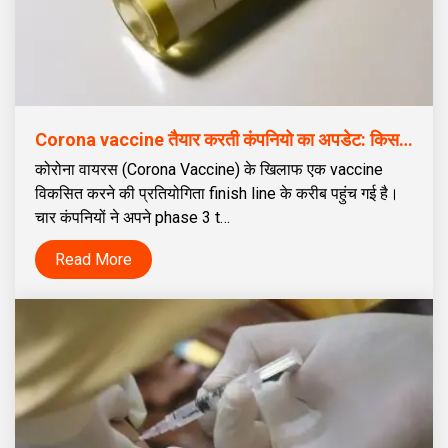
Corona vaccine तैयार करती कंपनियो का अपडेट: किस कंपनी का corona vaccine किस स्टेज पर हैं; कब, कहां और किस कीमत पर vaccine उपलब्ध होगी, इसका पता लगाएं
कोरोना वायरस (Corona Vaccine) के खिलाफ एक vaccine
विकसित करने की प्रतियोगिता finish line के करीब पहुंच गई है।
चार कंपनियों ने अपने phase 3 t…
Read More