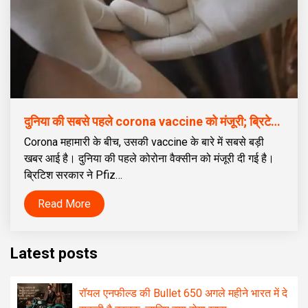
दुनिया की सबसे पहले corona vaccine को मंजूरी; ब्रिटेन ने Pfizer को मंजूरी दे दी, जो अगले सप्ताह जनता को देना शुरू कर देगा
Corona महामारी के बीच, उसकी vaccine के बारे में सबसे बड़ी
खबर आई है। दुनिया की पहले कोरोना वैक्सीन को मंजूरी दी गई है।
ब्रिटिश सरकार ने Pfiz…
Read More
Latest posts
रॉयल एनफील्ड की Bullet 650 अगले महीने भारत में दे