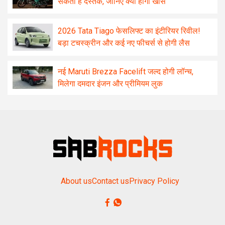
सकती है दस्तक, जानिए क्या होगा खास
2026 Tata Tiago फेसलिफ्ट का इंटीरियर रिवील!
बड़ा टचस्क्रीन और कई नए फीचर्स से होगी लैस
नई Maruti Brezza Facelift जल्द होगी लॉन्च,
मिलेगा दमदार इंजन और प्रीमियम लुक
About us
Contact us
Privacy Policy