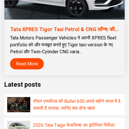
Tata XPRES Tigor Taxi Petrol & CNG लॉन्च: कीमत ₹5.59 लाख से शुरू | 70L Twin Cylinder CNG टैंक
Tata Motors Passenger Vehicles ने अपनी XPRES fleet
portfolio को और मजबूत करते हुए Tigor taxi version के नए
Petrol और Twin-Cylinder CNG varia…
Read More
Latest posts
रॉयल एनफील्ड की Bullet 650 अगले महीने भारत में दे
सकती है दस्तक, जानिए क्या होगा खास
2026 Tata Tiago फेसलिफ्ट का इंटीरियर रिवील!