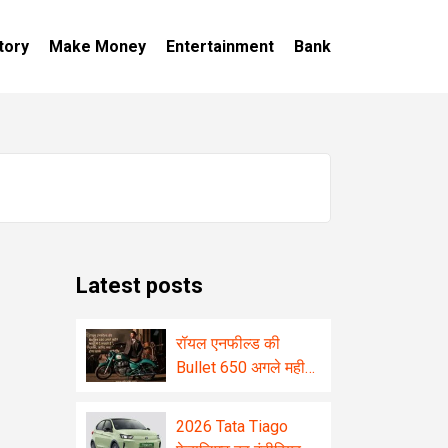
tory
Make Money
Entertainment
Bank
Latest posts
रॉयल एनफील्ड की
Bullet 650 अगले महीने
भारत में दे सकती है
दस्तक, जानिए क्या होगा
2026 Tata Tiago
खास