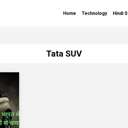
Home
Technology
Hindi S
Tata SUV