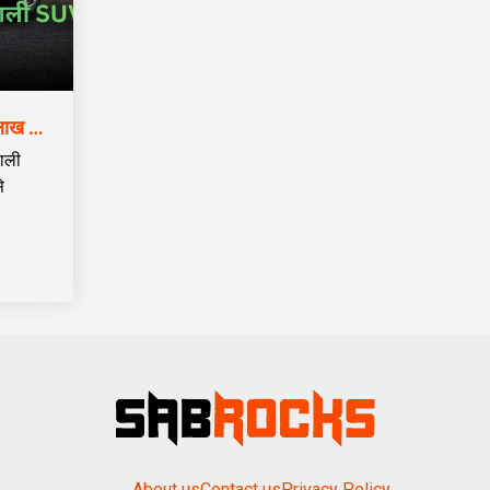
Tata Nexon Pure+ PS भारत में लॉन्च – 10 लाख रुपये से कम में पहली पैनोरमिक सनरूफ वाली SUV
ाली
े
About us
Contact us
Privacy Policy