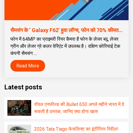
सैमसंग के ‘ Galaxy F62’ हुवा लॉन्च, फोन को 70% कीमत देकर खरीदा जा सकता है
फोन में 64MP का प्राइमरी रियर कैमरा है फोन के लेजर ब्लू, लेजर
ग्रीन और लेजर ग्रे कलर वेरिएंट में उपलब्ध है। दक्षिण कोरियाई टेक
कंपनी सैमसंग …
Read More
Latest posts
रॉयल एनफील्ड की Bullet 650 अगले महीने भारत में दे
सकती है दस्तक, जानिए क्या होगा खास
2026 Tata Tiago फेसलिफ्ट का इंटीरियर रिवील!