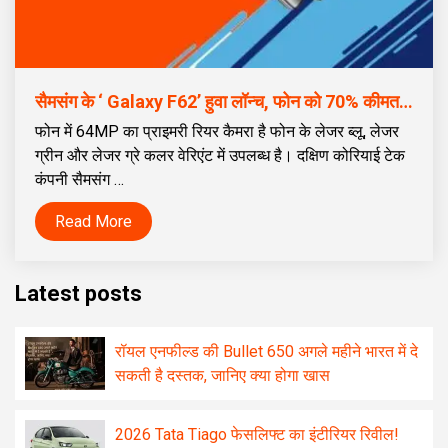
सैमसंग के ‘ Galaxy F62’ हुवा लॉन्च, फोन को 70% कीमत देकर खरीदा जा सकता है
फोन में 64MP का प्राइमरी रियर कैमरा है फोन के लेजर ब्लू, लेजर
ग्रीन और लेजर ग्रे कलर वेरिएंट में उपलब्ध है। दक्षिण कोरियाई टेक
कंपनी सैमसंग …
Read More
Latest posts
रॉयल एनफील्ड की Bullet 650 अगले महीने भारत में दे
सकती है दस्तक, जानिए क्या होगा खास
2026 Tata Tiago फेसलिफ्ट का इंटीरियर रिवील!