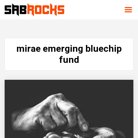
mirae emerging bluechip
fund