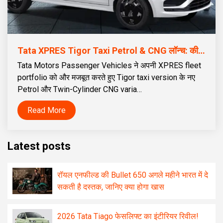
Tata XPRES Tigor Taxi Petrol & CNG लॉन्च: कीमत ₹5.59 लाख से शुरू | 70L Twin Cylinder CNG टैंक
Tata Motors Passenger Vehicles ने अपनी XPRES fleet
portfolio को और मजबूत करते हुए Tigor taxi version के नए
Petrol और Twin-Cylinder CNG varia…
Read More
Latest posts
रॉयल एनफील्ड की Bullet 650 अगले महीने भारत में दे
सकती है दस्तक, जानिए क्या होगा खास
2026 Tata Tiago फेसलिफ्ट का इंटीरियर रिवील!