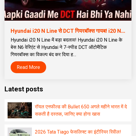
Hyundai i20 N Line से DCT गियरबॉक्स गायब! i20 N Line Buyers को बड़ा झटका!
Hyundai i20 N Line में बड़ा बदलाव! Hyundai i20 N Line के
बेस N6 वेरिएंट से Hyundai ने 7-स्पीड DCT ऑटोमैटिक
गियरबॉक्स का विकल्प बंद कर दिया ह…
Read More
Latest posts
रॉयल एनफील्ड की Bullet 650 अगले महीने भारत में दे
सकती है दस्तक, जानिए क्या होगा खास
2026 Tata Tiago फेसलिफ्ट का इंटीरियर रिवील!