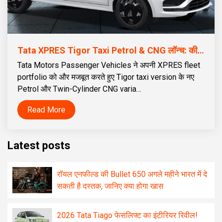
Tata XPRES Tigor Taxi Petrol & CNG लॉन्च: कीमत ₹5.59 लाख से शुरू | 70L Twin Cylinder CNG टैंक
Tata Motors Passenger Vehicles ने अपनी XPRES fleet
portfolio को और मजबूत करते हुए Tigor taxi version के नए
Petrol और Twin-Cylinder CNG varia…
Read More
Latest posts
रॉयल एनफील्ड की Bullet 650 अगले महीने भारत में दे
सकती है दस्तक, जानिए क्या होगा खास
2026 Tata Tiago फेसलिफ्ट का इंटीरियर रिवील!