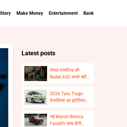
 Story
Make Money
Entertainment
Bank
Latest posts
रॉयल एनफील्ड की
Bullet 650 अगले महीने
भारत में दे सकती है
दस्तक, जानिए क्या होगा
2026 Tata Tiago
खास
फेसलिफ्ट का इंटीरियर
रिवील! बड़ा टचस्क्रीन
और कई नए फीचर्स से
नई Maruti Brezza
होगी लैस
Facelift जल्द होगी