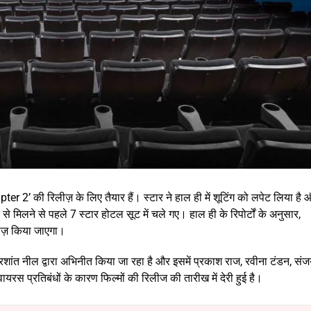
er 2’ की रिलीज़ के लिए तैयार हैं। स्टार ने हाल ही में शूटिंग को लपेट लिया है 
 से मिलने से पहले 7 स्टार होटल सूट में चले गए। हाल ही के रिपोर्टों के अनुसार,
लीज़ किया जाएगा।
्रशांत नील द्वारा अभिनीत किया जा रहा है और इसमें प्रकाश राज, रवीना टंडन, सं
ायरस प्रतिबंधों के कारण फिल्मों की रिलीज की तारीख में देरी हुई है।