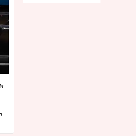
लॉन्च, मिलेगा दमदार इंजन
और प्रीमियम लुक
और
जय