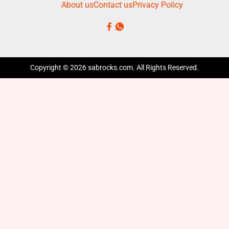
About us
Contact us
Privacy Policy
Copyright © 2026 sabrocks.com. All Rights Reserved.