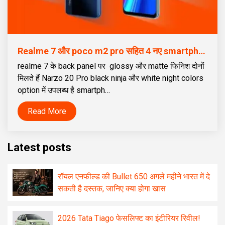
Realme 7 और poco m2 pro सहित 4 नए smartphones की कीमत 15,000 से कम, जिसमें 64MP तक का camera और 6.67 inches तक की डिस्प्ले मिलेगी
realme 7 के back panel पर glossy और matte फिनिश दोनों
मिलते हैं Narzo 20 Pro black ninja और white night colors
option में उपलब्ध है smartph…
Read More
Latest posts
रॉयल एनफील्ड की Bullet 650 अगले महीने भारत में दे
सकती है दस्तक, जानिए क्या होगा खास
2026 Tata Tiago फेसलिफ्ट का इंटीरियर रिवील!