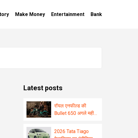
tory
Make Money
Entertainment
Bank
Latest posts
रॉयल एनफील्ड की
Bullet 650 अगले महीने
भारत में दे सकती है
दस्तक, जानिए क्या होगा
2026 Tata Tiago
खास