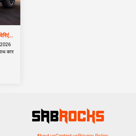
₹8.40 लाख में लॉन्च हुई 2026 Kia Syros! 4 नए वेरिएंट के साथ, डीजल ऑटोमैटिक पहले से हुआ सस्ता
ो 2026
साथ कार
About us
Contact us
Privacy Policy