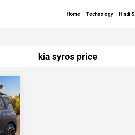
Home
Technology
Hindi S
kia syros price