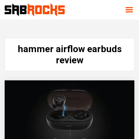
hammer airflow earbuds
review