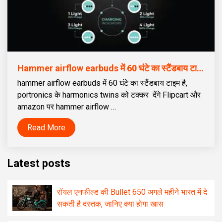
Hammer airflow earbuds में 60 घंटे का स्टैंडबाय टाइम है, portronics के harmonics twins को टक्कर देंगे
hammer airflow earbuds में 60 घंटे का स्टैंडबाय टाइम है,
portronics के harmonics twins को टक्कर देंगे Flipcart और
amazon पर hammer airflow …
Read More
Latest posts
रॉयल एनफील्ड की Bullet 650 अगले महीने भारत में दे
सकती है दस्तक, जानिए क्या होगा खास