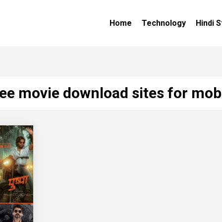
Home
Technology
Hindi S
ee movie download sites for mob