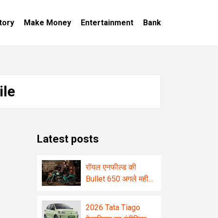
tory
Make Money
Entertainment
Bank
ile
Latest posts
रॉयल एनफील्ड की
Bullet 650 अगले महीने
भारत में दे सकती है
दस्तक, जानिए क्या होगा
2026 Tata Tiago
खास