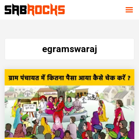
egramswaraj