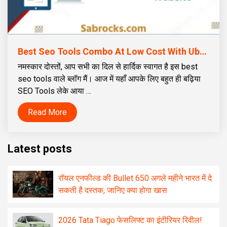
Best Seo Tools Combo At Low Cost With Ubersuggest | बेस्ट SEO टूल्स कॉम्बो Ubersuggest के साथ कम कीमत पर
नमस्कार दोस्तों, आप सभी का दिल से हार्दिक स्वागत है इस best
seo tools वाले ब्लॉग मैं। आज में यहाँ आपके लिए बहुत ही बढ़िया
SEO Tools लेके आया …
Read More
Latest posts
रॉयल एनफील्ड की Bullet 650 अगले महीने भारत में दे
सकती है दस्तक, जानिए क्या होगा खास
2026 Tata Tiago फेसलिफ्ट का इंटीरियर रिवील!