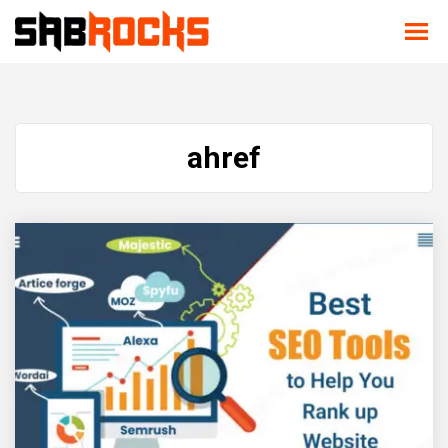
ahref